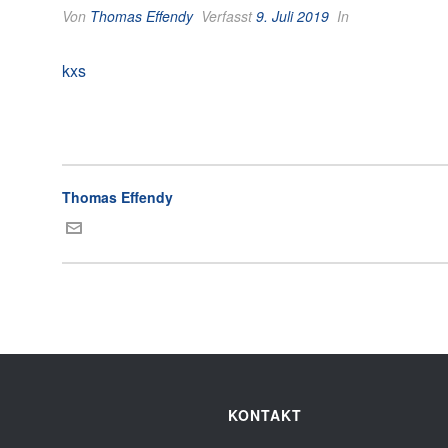
Von
Thomas Effendy
Verfasst
9. Juli 2019
In
kxs
Thomas Effendy
KONTAKT