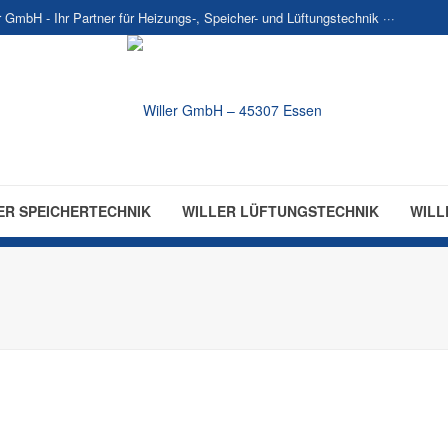
er GmbH - Ihr Partner für Heizungs-, Speicher- und Lüftungstechnik ···
ER SPEICHERTECHNIK
WILLER LÜFTUNGSTECHNIK
WILL