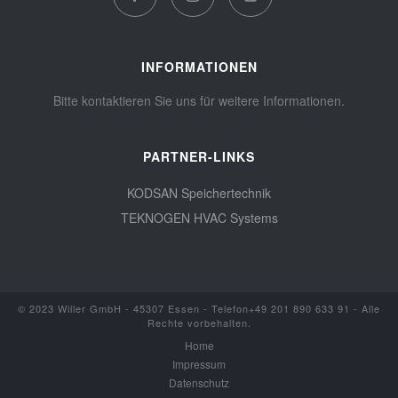
INFORMATIONEN
Bitte kontaktieren Sie uns für weitere Informationen.
PARTNER-LINKS
KODSAN Speichertechnik
TEKNOGEN HVAC Systems
© 2023 Willer GmbH - 45307 Essen - Telefon+49 201 890 633 91 - Alle
Rechte vorbehalten.
Home
Impressum
Datenschutz