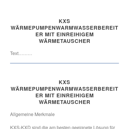
KXS
WÄRMEPUMPENWARMWASSERBEREIT
ER MIT EINREIHIGEM
WÄRMETAUSCHER
Text………
KXS
WÄRMEPUMPENWARMWASSERBEREIT
ER MIT EINREIHIGEM
WÄRMETAUSCHER
Allgemeine Merkmale
KXS-KXD sind die am besten geeignete Lösung für