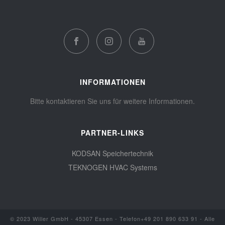
INFORMATIONEN
Bitte kontaktieren Sie uns für weitere Informationen.
PARTNER-LINKS
KODSAN Speichertechnik
TEKNOGEN HVAC Systems
© 2023 Willer GmbH - 45307 Essen - Telefon+49 201 890 633 91 - Alle