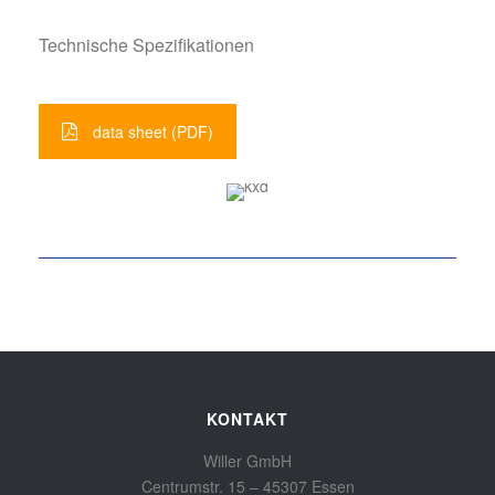
Technische Spezifikationen
data sheet (PDF)
KONTAKT
Willer GmbH
Centrumstr. 15 – 45307 Essen