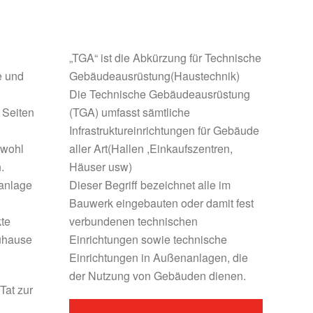
„TGA“ ist die Abkürzung für Technische
e und
Gebäudeausrüstung(Haustechnik)
Die Technische Gebäudeausrüstung
 Seiten
(TGA) umfasst sämtliche
Infrastruktureinrichtungen für Gebäude
owohl
aller Art(Hallen ,Einkaufszentren,
.
Häuser usw)
sanlage
Dieser Begriff bezeichnet alle im
Bauwerk eingebauten oder damit fest
kte
verbundenen technischen
uhause
Einrichtungen sowie technische
Einrichtungen in Außenanlagen, die
der Nutzung von Gebäuden dienen.
Tat zur