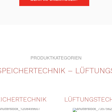
PRODUKTKATEGORIEN
SPEICHERTECHNIK – LÜFTUNG
EICHERTECHNIK
LÜFTUNGSTEC