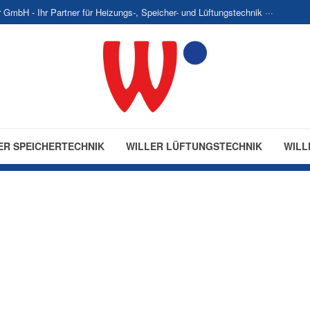
er GmbH - Ihr Partner für Heizungs-, Speicher- und Lüftungstechnik ···
ER SPEICHERTECHNIK
WILLER LÜFTUNGSTECHNIK
WILL