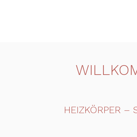
WILLKOM
HEIZKÖRPER – 