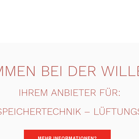
MEN BEI DER WIL
IHREM ANBIETER FÜR:
SPEICHERTECHNIK – LÜFTUNG
MEHR INFORMATIONEN?