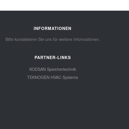
INFORMATIONEN
Bitte kontaktieren Sie uns für weitere Informationen.
PARTNER-LINKS
KODSAN Speichertechnik
TEKNOGEN HVAC Systems