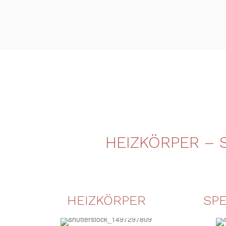
HEIZKÖRPER – 
HEIZKÖRPER
SP