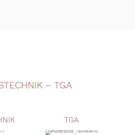
STECHNIK – TGA
HNIK
TGA