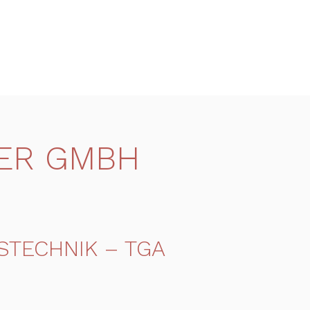
LER GMBH
STECHNIK – TGA