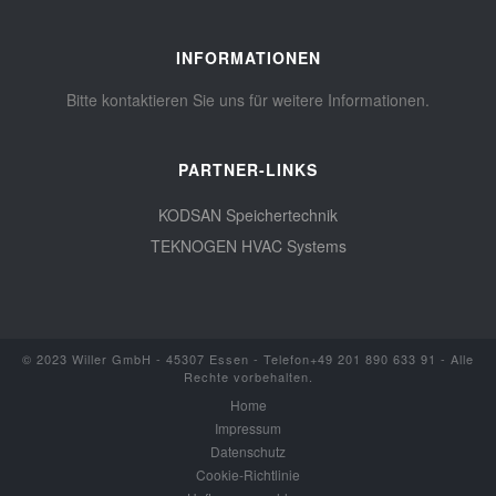
INFORMATIONEN
Bitte kontaktieren Sie uns für weitere Informationen.
PARTNER-LINKS
KODSAN Speichertechnik
TEKNOGEN HVAC Systems
© 2023 Willer GmbH - 45307 Essen - Telefon+49 201 890 633 91 - Alle
Rechte vorbehalten.
Home
Impressum
Datenschutz
Cookie-Richtlinie