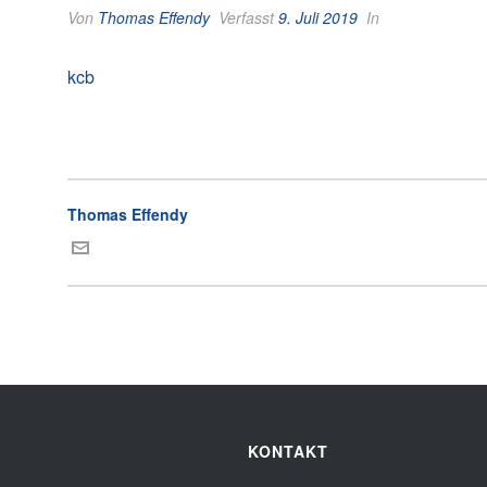
Von
Thomas Effendy
Verfasst
9. Juli 2019
In
kcb
Thomas Effendy
KONTAKT