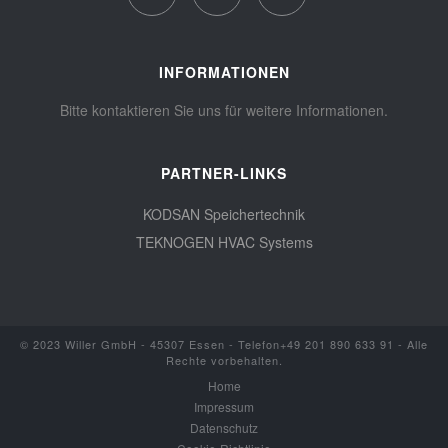
INFORMATIONEN
Bitte kontaktieren Sie uns für weitere Informationen.
PARTNER-LINKS
KODSAN Speichertechnik
TEKNOGEN HVAC Systems
© 2023 Willer GmbH - 45307 Essen - Telefon+49 201 890 633 91 - Alle
Rechte vorbehalten.
Home
Impressum
Datenschutz